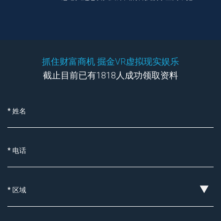
市场机遇风口，就花 2 分钟联系我们了解一下
吧。
抓住财富商机 掘金VR虚拟现实娱乐
截止目前已有1818人成功领取资料