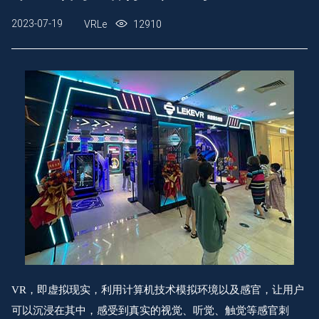
2023-07-19
VRLe
12910
VR，即虚拟现实，利用计算机技术模拟环境以及感官，让用户
可以沉浸在其中，感受到真实的视觉、听觉、触觉等感官刺