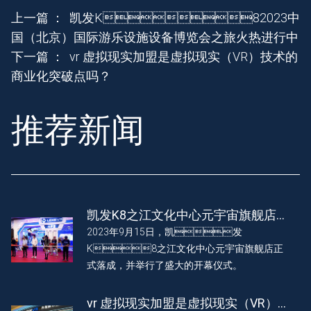
上一篇 ：
凯发K82023中
国（北京）国际游乐设施设备博览会之旅火热进行中
下一篇 ：
vr 虚拟现实加盟是虚拟现实（VR）技术的
商业化突破点吗？
推荐新闻
凯发K8之江文化中心元宇宙旗舰店
正式落成 盛大开幕
2023年9月15日，凯发
K8之江文化中心元宇宙旗舰店正
式落成，并举行了盛大的开幕仪式。
vr 虚拟现实加盟是虚拟现实（VR）