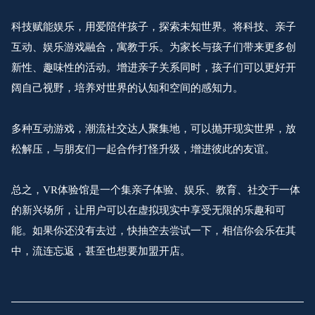
科技赋能娱乐，用爱陪伴孩子，探索未知世界。将科技、亲子
互动、娱乐游戏融合，寓教于乐。为家长与孩子们带来更多创
新性、趣味性的活动。增进亲子关系同时，孩子们可以更好开
阔自己视野，培养对世界的认知和空间的感知力。
多种互动游戏，潮流社交达人聚集地，可以抛开现实世界，放
松解压，与朋友们一起合作打怪升级，增进彼此的友谊。
总之，VR体验馆是一个集亲子体验、娱乐、教育、社交于一体
的新兴场所，让用户可以在虚拟现实中享受无限的乐趣和可
能。如果你还没有去过，快抽空去尝试一下，相信你会乐在其
中，流连忘返，甚至也想要加盟开店。