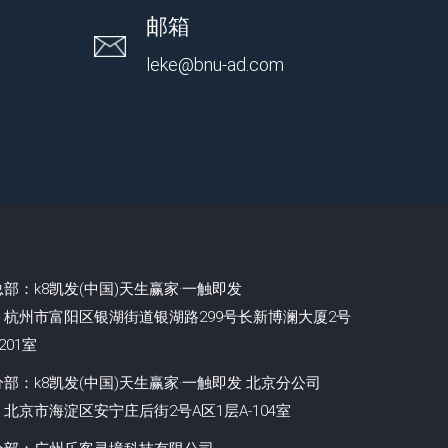
邮箱
leke@bnu-ad.com
部：k8凯发(中国)天生赢家·一触即发
：杭州市富阳区银湖街道银湖路299号长新博澜大厦2号
201室
部：k8凯发(中国)天生赢家·一触即发 北京分公司
北京市海淀区安宁庄后街2号A区1层A-104室