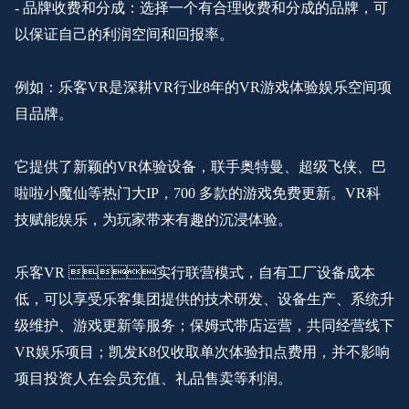
- 品牌收费和分成：选择一个有合理收费和分成的品牌，可
以保证自己的利润空间和回报率。
例如：乐客
VR是深耕VR行业8年的VR游戏体验娱乐空间项
目品牌。
它提供了新颖的
VR体验设备，联手
奥特曼、超级飞侠、巴
啦啦小魔仙等热门
大
IP，700 多款的游戏免费更新。VR科
技赋能娱乐，为玩家带来有趣的沉浸体验。
乐客
VR 实行联营模式，自有工厂设备成本
低，可以享受乐客集团提供的技术研发、设备生产、系统升
级维护、游戏更新等服务；保姆式带店运营，共同经营线下
VR娱乐项目；凯发K8仅收取单次体验扣点费用，并不影响
项目投资人在会员充值、礼品售卖等利润。