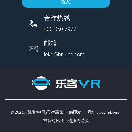
提交
合作热线
400-050-7977
邮箱
leke@bnu-ad.com
© 2023k8凯发(中国)天生赢家·一触即发 网址：
bnu-ad.com
投资有风险，选择需谨慎