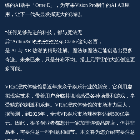
练的AI助手「Otter-E」，为苹果Vision Pro制作的AI AR应
用，让下一代头显发挥更大的功能。
“任何足够先进的科技，都与魔法无
异”Arthur&nbsp;Clarke这句名言，
是 AI 与 XR 热潮的精彩注解。魔法加魔法定能创造出更多
奇迹。未来已来，只是分布不均。搭上元宇宙的大船创造更
多可能。
VR沉浸式体验馆是近年来亲子娱乐行业的新宠，它利用虚
拟现实技术，带着用户身临其境地感受各种场景和游戏，享
受精彩的刺激和乐趣。VR沉浸式体验馆的市场潜力巨大，
据预测，到2025年，全球VR娱乐市场规模将达到500亿美
元。因此，很多创业者都想开一家加盟连锁品牌店，但并非
易事，需要注意一些问题和细节。本文将为您介绍需要注意