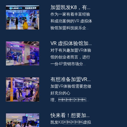
用户玩家可以在各式各
加盟凯发K8，有什
样的设备上畅玩。
么担忧吗？总部会
作为一家有着丰富经验
扶持吗？
和成功案例的VR 虚拟体
验馆加盟科技娱乐企
业，凯
发K8牢记
VR 虚拟体验馆加
使命：“为大众带来欢
盟的4P营销市场分
对于有兴趣加盟VR体验
乐，为客户创造价值”。
析
馆的创业者而言，进行
始终坚信，凯发K8的成
一份4P营销市场分
功源于每一位客户的信
析是非常
任和支持。因此，凯发
重要的步骤。通过对产
有想准备加盟VR
K8保持开放、透明的态
品、价格、推广和渠道
体验馆的先来看看
加盟VR体验馆需要您做
度，与客户共同成长，
的考察，可以帮助创业
这三点
好充分的心
共同迎接VR科技带来的
者清晰地了解市场情
理、资
美好红利。
况，制定出有效的营销
金和规划准备。只有做
策略与可
万全准备，才
快来看！想要加盟
行的项目规划。
能更好地面对
好的VR体验馆
凯发K8虚拟