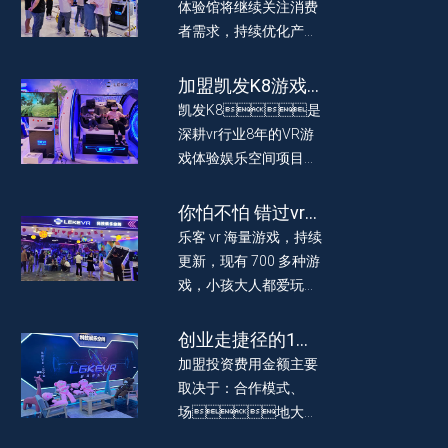
各种挑战和困难，取得
吗？这个加盟机构
体验馆将继续关注消费
成功。如果您还有其他
可靠又赚钱！
者需求，持续优化产品
问题，欢迎咨询，凯发
设计和服务流程，为消
K8将竭诚为您服务。
费者提供更加吸引人的
加盟凯发K8游戏空
VR体验。 推动行业发
间，投资风险大不
凯发K8是
展，为广大消费者带来
大？一文看懂！
深耕vr行业8年的VR游
更加丰富、沉浸的VR 游
戏体验娱乐空间项目品
戏体验。为加盟投资者
牌。它提供了新颖的vr
创造利润，2023 年底预
体验设备，联手大IP海
你怕不怕 错过vr
计店铺突破 1000 家，
量的游戏免费更新， vr
虚拟体验馆加盟这
乐客 vr 海量游戏，持续
做一个vr行业伟大的公
虚拟现实科技赋能娱
波热潮
更新，现有 700 多种游
司。
乐，为玩家带来有趣沉
戏，小孩大人都爱玩，
浸体验。助力加盟 vr 体
有广阔的商机。
验馆门店实现持续长效
创业走捷径的1种
盈利。
方式-加盟虚拟现
加盟投资费用金额主要
实vr 体验店
取决于：合作模式、
场地大
小、设备类型等因素，