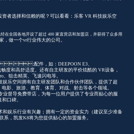
资者选择和信赖的呢？可以看看：乐客 VR 科技娱乐空
经在全国各地开设了超过 400 家直营店和加盟店，并获得了众多用
00 家，做一个vr行业伟大的公司。
;配件，如：DEEPOON E3、
的高清晰度、高流畅度和高舒适度。还有自主研发的平价炫酷的 VR设备，
pro、狙击精英、飞速闪电等。
科技娱乐空间拥有自主研发团队和合作伙伴团队，提供了超
游戏、电影、旅游、教育、体育、对战、射击等各个领域。
持，专业督导免费带店，为每一位用户提供了专业而贴心的服
性和口碑。
R 技术和娱乐行业有兴趣；拥有一定的资金实力（建议至少准备
与凯发K8联系，凯发K8将为您提供贴心的加盟服务。