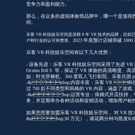
竞争力和盈利能力。
那么，在众多的虚拟体验馆品牌中，哪一个是值得投
间。
乐客 VR 科技娱乐空间是深耕 8 年 VR 技术的品牌，目前已
2023 年底预计店铺突破 10
户和行业的认可和赞誉。
乐客 VR 科技娱乐空间有以下几大优势：
- 设备先进：乐客 VR 科技娱乐空间采用了先进 VR 
Oculus Rift S 等，保证了 VR 体验
如：时光穿梭机、360 度双人飞行影院、乐客兵团 
-&nbsp;内容丰富：乐客 VR 
过 700 款不同类型和风格的 VR 内容，涵盖了
-&nbsp;运营专业：保姆式开店扶
务，并定期举办各种活动和促销活动，增加用户粘
如果您想要加盟乐客 VR 科技娱乐空间， 对 V
&nbsp;30 万元），请花两分钟