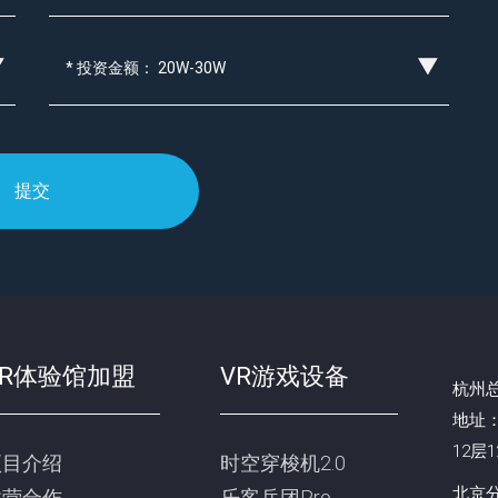
提交
VR体验馆加盟
VR游戏设备
杭州总
地址
12层1
项目介绍
时空穿梭机2.0
北京分
联营合作
乐客兵团Pro