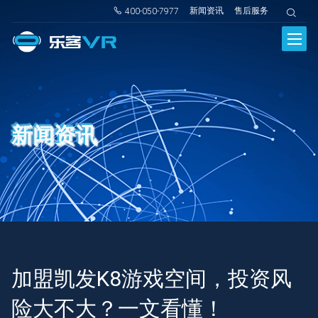
新闻资讯
售后服务
400-050-7977
新闻资讯
加盟凯发K8游戏空间，投资风
险大不大？一文看懂！