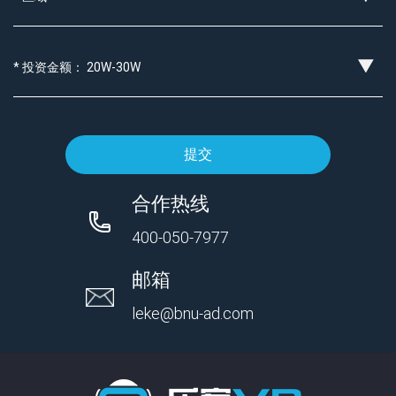
提交
合作热线
400-050-7977
邮箱
leke@bnu-ad.com