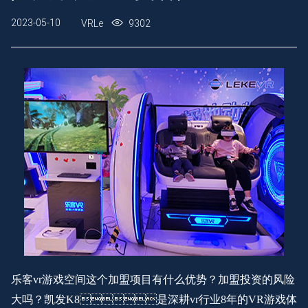
2023-05-10
VRLe
9302
乐客
vr游戏空间这个加盟项目有什么优势？加盟投资的风险
大吗？凯发K8是深耕vr行业8年的VR游戏体