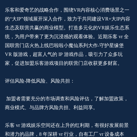
乐客和爱奇艺的战略合作，围绕
VR内容核心消费场景之一
的“大IP”领域展开深入合作，致力于共同建设VR+大IP内容
生态及联营共赢的商业模型。打造多元化的VR娱乐生态系
统，为用户带来了更为沉浸感的观看体验。近期乐客 vr 全
国联营门店火热上线巴啦啦小魔仙系列大作-守护星缘堡
VR 版游戏，超富人气的 IP 游戏作品，吸引力了众多玩
家，促进加盟乐客游戏项目的联营门店收获更多财富。
评估风险
-降低风险、风险共担：
加盟者需要充分的市场调查和风险评估，了解加盟政策，
商业模式、与品牌方风险共担、利益同享。
乐客
vr 游戏娱乐空间还在上升的红利期，有很好发展前景
和潜力的品牌，8 年深耕 vr 行业，自有工厂 vr 设备成本