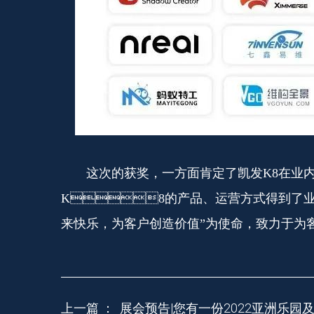
这次的获奖，一方面肯定了凯发K8在业
K8的产品、运营方式得到了业
来快乐，为客户创造价值”为使命，致力于为
上一篇 ：
展会预告|您有一份2022亚洲乐