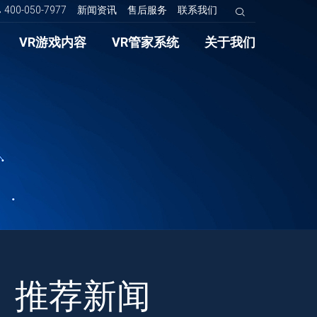
400-050-7977
新闻资讯
售后服务
联系我们
VR游戏内容
VR管家系统
关于我们
推荐新闻