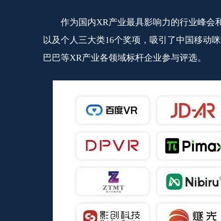
作为国内XR产业最具影响力的行业峰会
以及个人三大类16个奖项，吸引了中国移动咪
巴巴等XR产业各领域标杆企业参与评选。