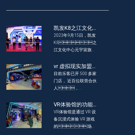
凯发K8之江文化中
心元宇宙旗舰店正
2023年9月15日，凯发
式落成 盛大开幕
K8之
江文化中心元宇宙旗舰
店正式落成，并举行了
盛大的开幕仪式。
vr 虚拟现实加盟是
虚拟现实（VR）
目前乐客已开 500 多家
技术的商业化突破
门店， 近百位联营合伙
点吗？
人，
开二
店的占比为 76%， 预计
VR体验馆的功能
2023 年底将突破 1000
和特色,这些线下
VR体验馆是通过 VR 设
家游戏体验馆，欢迎更
VR体验馆你去过
备沉浸式体验 VR 游戏
多投资者参与共创，“百
吗?
的场
城合伙，千店联营”大
所，通常开在人多的商