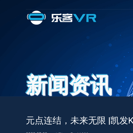
新闻资讯
元点连结，未来无限 |凯发K