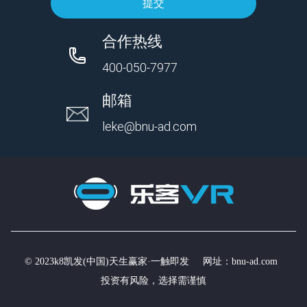
提交
合作热线
400-050-7977
邮箱
leke@bnu-ad.com
© 2023k8凯发(中国)天生赢家·一触即发 网址：
bnu-ad.com
投资有风险，选择需谨慎