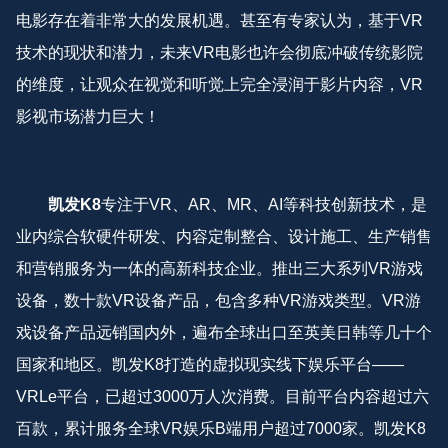
电影存在着非常大的发展机遇。甚至有专家认为，基于VR
技术的现状和潜力，未来VR电影也许会彻底冲破传统影院
的维度，让观众在视觉和听觉上完全浸润于影片内容，VR
影视市场潜力巨大！
凯发K8
专注于VR、AR、MR、AI等科技创新技术，是
业内综合软硬件研发、内容定制整合、设计施工、生产销售
和营销服务为一体的高新科技企业。推出三大系列VR游戏
设备，数十款VR设备产品，包含多种VR游戏类型。VR游
戏设备产品远销国内外，遍布全球出口至英美日韩等几十个
国家和地区。凯发K8打造的虚拟现实线下娱乐平台——
VRLe平台，已超过3000万人次消费。目前平台内容超过六
百款，累计服务全球VR娱乐B端用户超过7000家。凯发K8