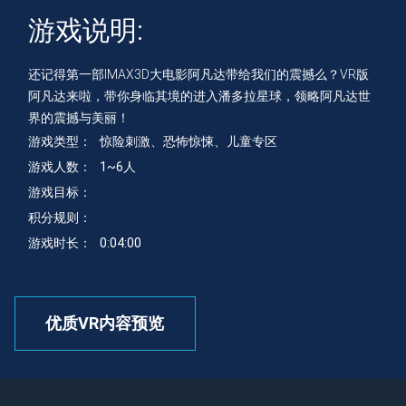
游戏说明:
还记得第一部IMAX3D大电影阿凡达带给我们的震撼么？VR版
阿凡达来啦，带你身临其境的进入潘多拉星球，领略阿凡达世
界的震撼与美丽！
游戏类型：
惊险刺激、恐怖惊悚、儿童专区
游戏人数：
1~6人
游戏目标：
积分规则：
游戏时长：
0:04:00
优质VR内容预览