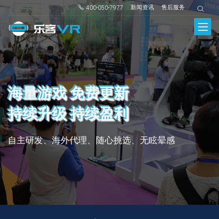
新闻资讯
售后服务
400-050-7977
海量游戏 免费更新
持续升级 持续盈利
自主研发、海外代理、随心挑选、无眩晕感